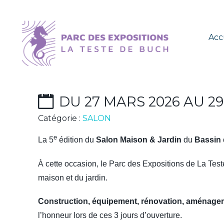
Acc
SALON MAISON & JA
DU 27 MARS 2026 AU 2
Catégorie :
SALON
e
La 5
édition du
Salon Maison & Jardin
du
Bassin
À cette occasion, le Parc des Expositions de La Tes
maison et du jardin.
Construction, équipement, rénovation, aménageme
l’honneur lors de ces 3 jours d’ouverture.