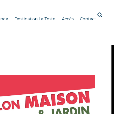
enda
Destination La Teste
Accès
Contact
HON