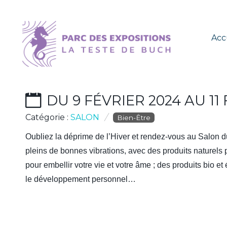
Acc
SALON BIEN-ÊTRE, BIO
DU 9 FÉVRIER 2024 AU 11
Catégorie :
SALON
Bien-Être
Oubliez la déprime de l’Hiver et rendez-vous au Salon d
pleins de bonnes vibrations, avec des produits naturels
pour embellir votre vie et votre âme ; des produits bio e
le développement personnel…